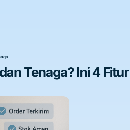
enaga
n Tenaga? Ini 4 Fitur 
!