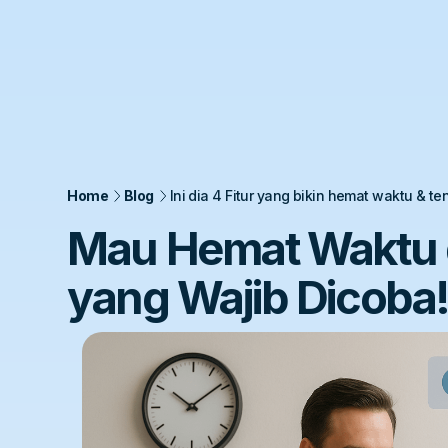
Home
Blog
Ini dia 4 Fitur yang bikin hemat waktu & t
Mau Hemat Waktu da
yang Wajib Dicoba