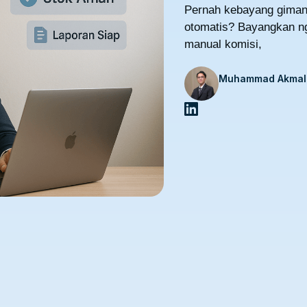
Pernah kebayang gimana
otomatis? Bayangkan ngg
manual komisi,
Muhammad Akmal