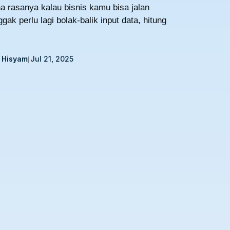
 rasanya kalau bisnis kamu bisa jalan
ak perlu lagi bolak-balik input data, hitung
 Hisyam
Jul 21, 2025
|